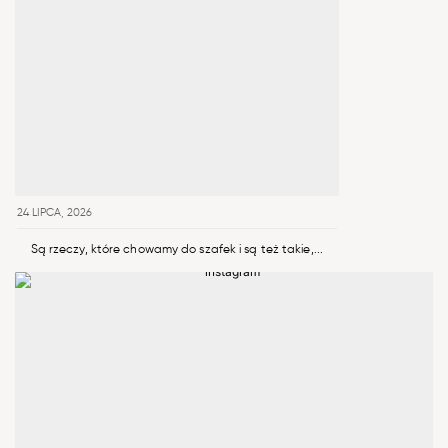
24 LIPCA, 2026
Są rzeczy, które chowamy do szafek i są też takie,...