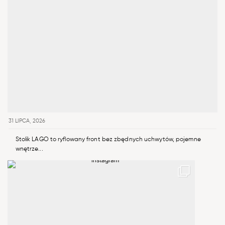
31 LIPCA, 2026
Stolik LAGO to ryflowany front bez zbędnych uchwytów, pojemne
wnętrze...