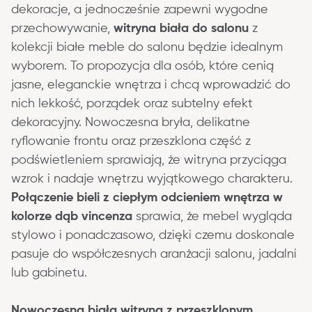
dekoracje, a jednocześnie zapewni wygodne 
przechowywanie, 
witryna biała do salonu
 z 
kolekcji białe meble do salonu będzie idealnym 
wyborem. To propozycja dla osób, które cenią 
jasne, eleganckie wnętrza i chcą wprowadzić do 
nich lekkość, porządek oraz subtelny efekt 
dekoracyjny. Nowoczesna bryła, delikatne 
ryflowanie frontu oraz przeszklona część z 
podświetleniem sprawiają, że witryna przyciąga 
wzrok i nadaje wnętrzu wyjątkowego charakteru. 
Połączenie bieli z ciepłym odcieniem wnętrza w 
kolorze dąb vincenza
 sprawia, że mebel wygląda 
stylowo i ponadczasowo, dzięki czemu doskonale 
pasuje do współczesnych aranżacji salonu, jadalni 
lub gabinetu.
Nowoczesna biała witryna z przeszklonym 