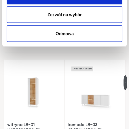
Okucia
Zezwól na wybór
Wykonanie
Odmowa
Opakowanie
WYSYŁKA W 48H
witryna LB-01
komoda LB-03