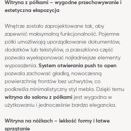
Witryna z półkami – wygodne przechowywanie i 
estetyczna ekspozycja
Wnętrze zostało zaprojektowane tak, aby 
zapewnić maksymalną funkcjonalność. Pojemne 
półki umożliwiają uporządkowanie dokumentów, 
dodatków lub tekstyliów, a przeszklona część 
pozwala wyeksponować najładniejsze elementy 
wyposażenia. 
System otwierania push to open
pozwala zachować gładką, nowoczesną 
powierzchnię frontów bez uchwytów, co 
podkreśla minimalistyczny styl mebla. Dzięki temu 
witryna do salonu z półkami
 jest wygodna w 
użytkowaniu i jednocześnie bardzo elegancka.
Witryna na nóżkach – lekkość formy i łatwe 
sprzątanie