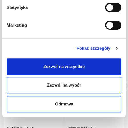
Statystyka
Okucia
Marketing
Wykonanie
Opakowanie
Pokaż szczegóły
Zezwól na wszystkie
WYSYŁKA W 48H
Zezwól na wybór
Odmowa