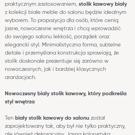
praktycznym zastosowaniem, 
stolik kawowy biały
z kolekcji białe meble do salonu będzie idealnym 
wyborem. To propozycja dla osób, które cenią 
jasne, nowoczesne wnętrza i chcą wprowadzić 
do swojego salonu lekkość, porządek oraz 
elegancki styl. Minimalistyczna forma, subtelne 
detale i przemyślana konstrukcja sprawiają, że 
stolik doskonale prezentuje się zarówno w 
nowoczesnych, jak i bardziej klasycznych 
aranżacjach.
Nowoczesny biały stolik kawowy, który podkreśla 
styl wnętrza
Ten 
biały stolik kawowy do salonu
 został 
zaprojektowany tak, aby był nie tylko praktyczny, 
ale również dekoracyjny. Jasna kolorystyka 