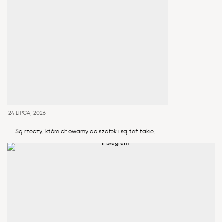
24 LIPCA, 2026
Są rzeczy, które chowamy do szafek i są też takie,...