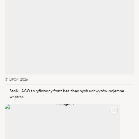
31 LIPCA, 2026
Stolik LAGO to ryflowany front bez zbędnych uchwytów, pojemne
wnętrze...