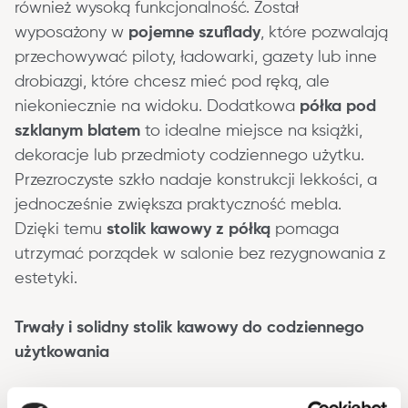
również wysoką funkcjonalność. Został 
wyposażony w 
pojemne szuflady
, które pozwalają 
przechowywać piloty, ładowarki, gazety lub inne 
drobiazgi, które chcesz mieć pod ręką, ale 
niekoniecznie na widoku. Dodatkowa 
półka pod 
szklanym blatem
 to idealne miejsce na książki, 
dekoracje lub przedmioty codziennego użytku. 
Przezroczyste szkło nadaje konstrukcji lekkości, a 
jednocześnie zwiększa praktyczność mebla. 
Dzięki temu 
stolik kawowy z półką
 pomaga 
utrzymać porządek w salonie bez rezygnowania z 
estetyki.
Trwały i solidny stolik kawowy do codziennego 
użytkowania
Konstrukcja została wykonana z wytrzymałej płyty 