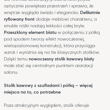
optycznie powiększa przestrzeń i sprawia, że 
wnętrze wygląda świeżo i elegancko. 
Delikatnie 
ryflowany front
 dodaje meblowi charakteru, a 
smukłe nóżki nadają lekkości całej bryle. 
Przeszklony element blatu
 w połączeniu z półką 
pod spodem tworzy efekt nowoczesnej, 
wielopoziomowej konstrukcji, która przyciąga 
wzrok i wyróżnia się na tle klasycznych stolików. 
Dzięki temu 
nowoczesny stolik kawowy biały
może stać się centralnym punktem aranżacji 
salonu.
Stolik kawowy z szufladami i półką – więcej 
miejsca na to, co potrzebne
Poza atrakcyjnym wyglądem, stolik oferuje 