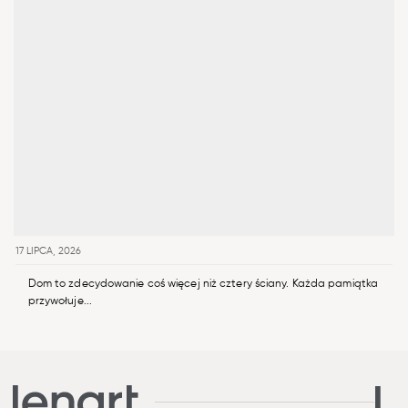
17 LIPCA, 2026
Dom to zdecydowanie coś więcej niż cztery ściany. Każda pamiątka
przywołuje...