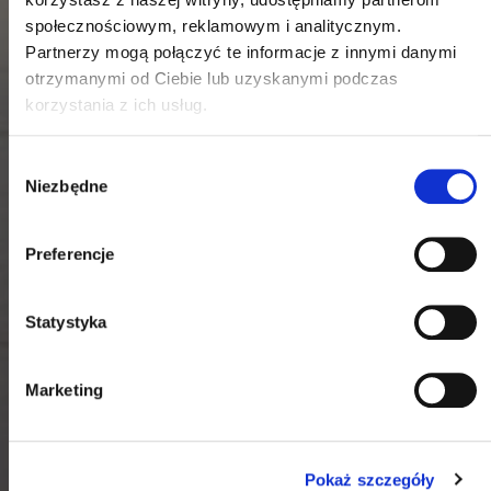
społecznościowym, reklamowym i analitycznym.
Partnerzy mogą połączyć te informacje z innymi danymi
otrzymanymi od Ciebie lub uzyskanymi podczas
korzystania z ich usług.
Wybór
Niezbędne
zgody
Preferencje
Statystyka
Marketing
Pokaż szczegóły