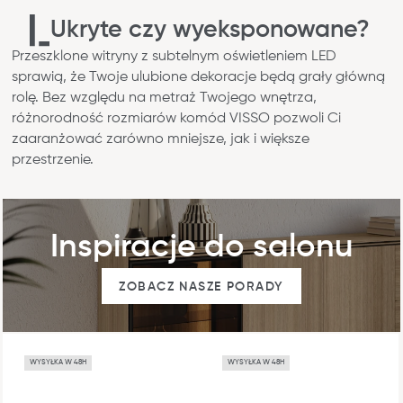
Ukryte czy wyeksponowane?
Przeszklone witryny z subtelnym oświetleniem LED
sprawią, że Twoje ulubione dekoracje będą grały główną
rolę. Bez względu na metraż Twojego wnętrza,
różnorodność rozmiarów komód VISSO pozwoli Ci
zaaranżować zarówno mniejsze, jak i większe
przestrzenie.
Inspiracje do salonu
ZOBACZ NASZE PORADY
WYSYŁKA W 48H
WYSYŁKA W 48H