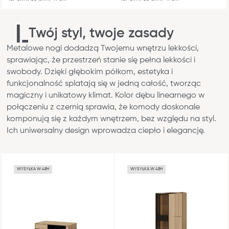
Twój styl, twoje zasady
Metalowe nogi dodadzą Twojemu wnętrzu lekkości,
sprawiając, że przestrzeń stanie się pełna lekkości i
swobody. Dzięki głębokim półkom, estetyka i
funkcjonalność splatają się w jedną całość, tworząc
magiczny i unikatowy klimat. Kolor dębu linearnego w
połączeniu z czernią sprawia, że komody doskonale
komponują się z każdym wnętrzem, bez względu na styl.
Ich uniwersalny design wprowadza ciepło i elegancję.
WYSYŁKA W 48H
WYSYŁKA W 48H