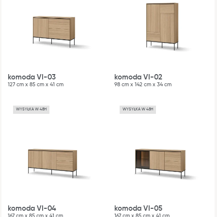
komoda VI-03
komoda VI-02
127 cm x 85 cm x 41 cm
98 cm x 142 cm x 34 cm
WYSYŁKA W 48H
WYSYŁKA W 48H
komoda VI-04
komoda VI-05
167 cm x 85 cm x 41 cm
167 cm x 85 cm x 41 cm