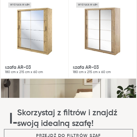
WYSYŁKA W 48H
WYSYŁKA W 48H
szafa AR-03
szafa AR-03
180 cm x 215 cm x 60 cm
180 cm x 215 cm x 60 cm
Skorzystaj z filtrów i znajdź
swoją idealną szafę!
PRZEJDŹ DO FILTRÓW SZAF