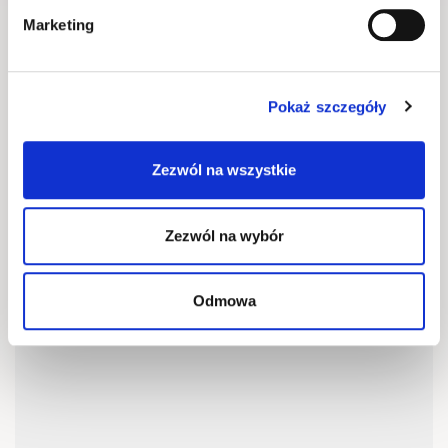
Marketing
lenart_meble
Zobacz profil
Obserwuj
Pokaż szczegóły
Zezwól na wszystkie
Zezwól na wybór
Odmowa