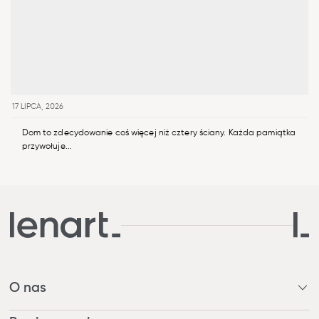
17 LIPCA, 2026
Dom to zdecydowanie coś więcej niż cztery ściany. Każda pamiątka
przywołuje...
O nas
Kim jesteśmy?