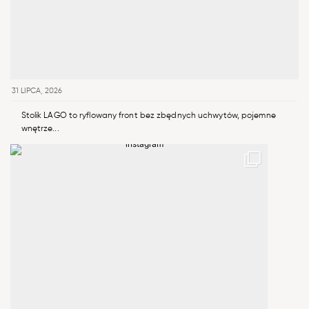
31 LIPCA, 2026
Stolik LAGO to ryflowany front bez zbędnych uchwytów, pojemne
wnętrze...