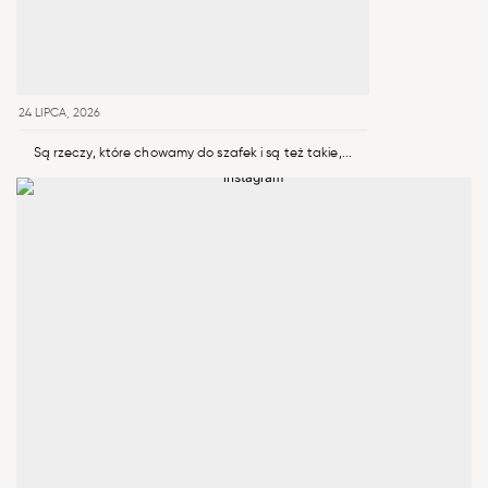
24 LIPCA, 2026
Są rzeczy, które chowamy do szafek i są też takie,...