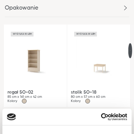
Opakowanie
WYSYŁKA W 48H
WYSYŁKA W 48H
regał SO-02
stolik SO-18
85 cm x 161 cm x 42 cm
80 cm x 57 cm x 60 cm
Kolory
Kolory
Wskazówki i inspiracje