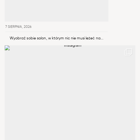
7 SIERPNIA, 2026
Wyobraź sobie salon, w którym nic nie musi leżeć na...