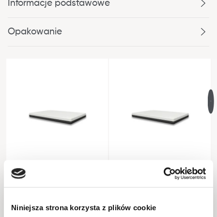
Informacje podstawowe
Opakowanie
materac PREMIUM
120x200
materac PREMIUM 90x200
120 cm x 18 cm x 200 cm
90 cm x 18 cm x 200 cm
Niniejsza strona korzysta z plików cookie