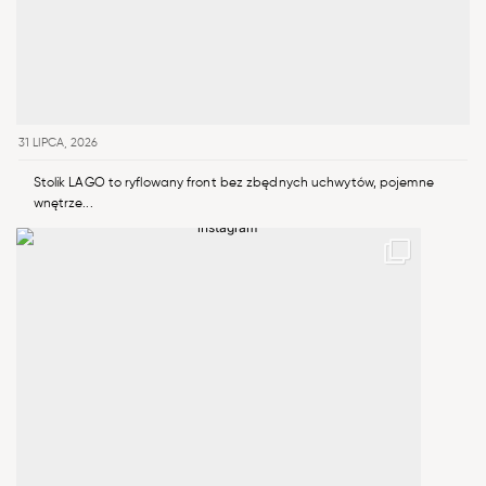
31 LIPCA, 2026
Stolik LAGO to ryflowany front bez zbędnych uchwytów, pojemne
wnętrze...