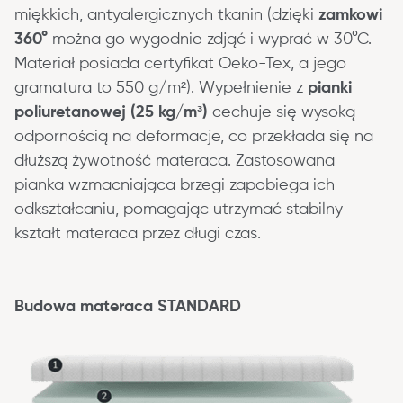
miękkich, antyalergicznych tkanin (dzięki 
zamkowi 
360°
 można go wygodnie zdjąć i wyprać w 30°C. 
Materiał posiada certyfikat Oeko-Tex, a jego 
gramatura to 550 g/m²). Wypełnienie z 
pianki 
poliuretanowej (25 kg/m³)
 cechuje się wysoką 
odpornością na deformacje, co przekłada się na 
dłuższą żywotność materaca. Zastosowana 
pianka wzmacniająca brzegi zapobiega ich 
odkształcaniu, pomagając utrzymać stabilny 
kształt materaca przez długi czas.
Budowa materaca STANDARD