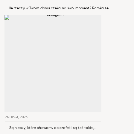
Ile rzeczy w Twoim domu czeka na swój moment? Ramka ze...
24 LIPCA, 2026
Są rzeczy, które chowamy do szafek i są też takie,...