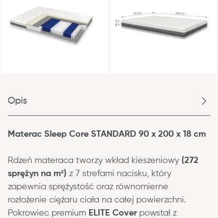
Opis
Materac Sleep Core STANDARD 90 x 200 x 18 cm
Rdzeń materaca tworzy wkład kieszeniowy 
(272 
sprężyn na m²)
 z 7 strefami nacisku, który 
zapewnia sprężystość oraz równomierne 
rozłożenie ciężaru ciała na całej powierzchni. 
Pokrowiec premium 
ELITE Cover
 powstał z 