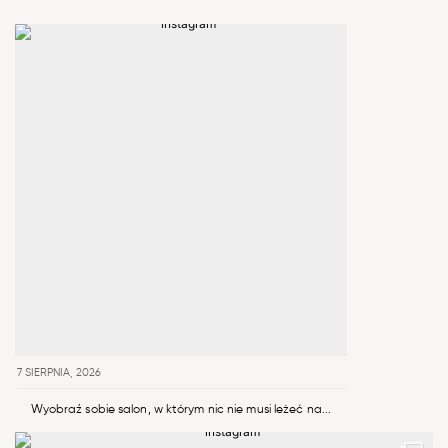
7 SIERPNIA, 2026
Wyobraź sobie salon, w którym nic nie musi leżeć na...