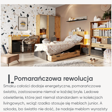
Pomarańczowa rewolucja
Smaku całości dodaje energetyczne, pomarańczowe
światło, zastosowane niemal w każdej bryle. Ledowe
oświetlenie, które jest niemal standardem w kolekcjach
Blog
livingowych, wciąż rzadko stosuje się meblach junior. A
Gdzie kupić
szkoda, bo światło nie dość, że nadaje meblom wyrazisty