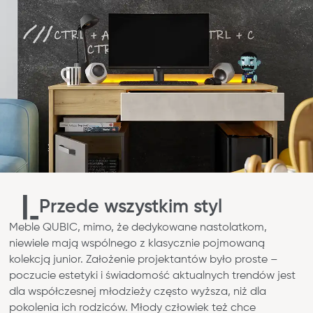
Przede wszystkim styl
Meble QUBIC, mimo, że dedykowane nastolatkom,
niewiele mają wspólnego z klasycznie pojmowaną
kolekcją junior. Założenie projektantów było proste –
poczucie estetyki i świadomość aktualnych trendów jest
dla współczesnej młodzieży często wyższa, niż dla
pokolenia ich rodziców. Młody człowiek też chce