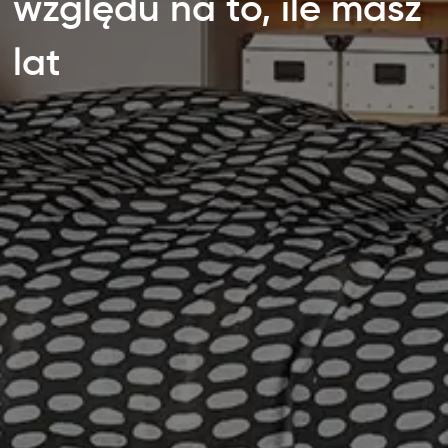
względu na to, ile masz
lat