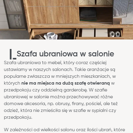
Szafa ubraniowa w salonie
Szafa ubraniowa to mebel, który coraz częściej
ustawiamy w naszych salonach. Takie aranżacje są
popularne zwłaszcza w mniejszych mieszkaniach, w
których
nie ma miejsca na dużą szafę otwieraną
w
przedpokoju czy oddzielną garderobę. W szafie
ubraniowej w salonie można przechowywać różne
domowe akcesoria, np. obrusy, firany, pościel, ale też
odzież, która nie zmieściła się w szafie w sypialni czy
przedpokoju.
W zależności od wielkości salonu oraz ilości ubrań, które