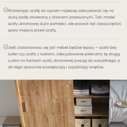
Wybierając szafę do sypialni najlepiej zdecydować się na
dużą szafę otwieraną z drzwiami przesuwnymi. Taki model
szafy ubraniowej dużo pomieści, ale pozwoli też zaoszczędzić
sporo miejsca przed szafą.
Jeśli zastanawiasz się jaki mebel będzie lepszy – szafa bez
luster czy szafa z lustrami, zdecydowanie polecamy tę drugą.
Lustra na frontach szafy ubraniowej pasują do wszystkiego, a
do tego optycznie powiększają i rozjaśniają wnętrze.