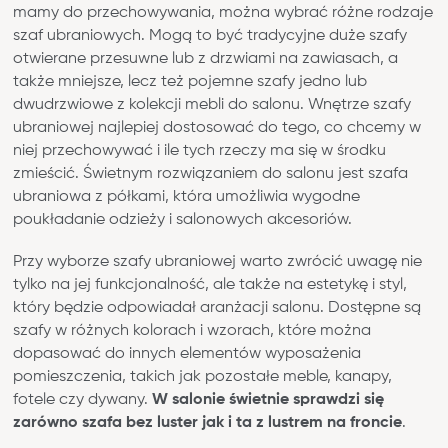
mamy do przechowywania, można wybrać różne rodzaje
szaf ubraniowych. Mogą to być tradycyjne duże szafy
otwierane przesuwne lub z drzwiami na zawiasach, a
także mniejsze, lecz też pojemne szafy jedno lub
dwudrzwiowe z kolekcji mebli do salonu. Wnętrze szafy
ubraniowej najlepiej dostosować do tego, co chcemy w
niej przechowywać i ile tych rzeczy ma się w środku
zmieścić. Świetnym rozwiązaniem do salonu jest szafa
ubraniowa z półkami, która umożliwia wygodne
poukładanie odzieży i salonowych akcesoriów.
Przy wyborze szafy ubraniowej warto zwrócić uwagę nie
tylko na jej funkcjonalność, ale także na estetykę i styl,
który będzie odpowiadał aranżacji salonu. Dostępne są
szafy w różnych kolorach i wzorach, które można
dopasować do innych elementów wyposażenia
pomieszczenia, takich jak pozostałe meble, kanapy,
fotele czy dywany.
W salonie świetnie sprawdzi się
zarówno szafa bez luster jak i ta z lustrem na froncie
.