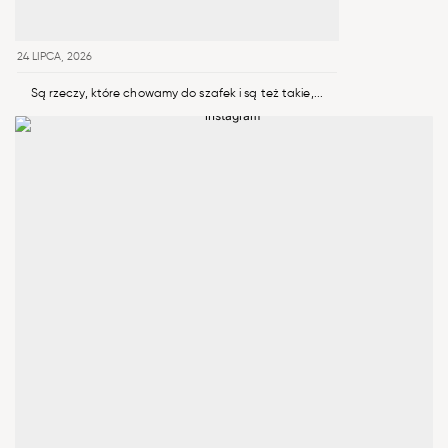
24 LIPCA, 2026
Są rzeczy, które chowamy do szafek i są też takie,...