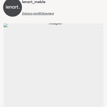
lenart_meble
Zobacz profil
Obserwuj