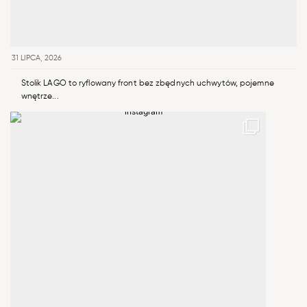
31 LIPCA, 2026
Stolik LAGO to ryflowany front bez zbędnych uchwytów, pojemne
wnętrze...