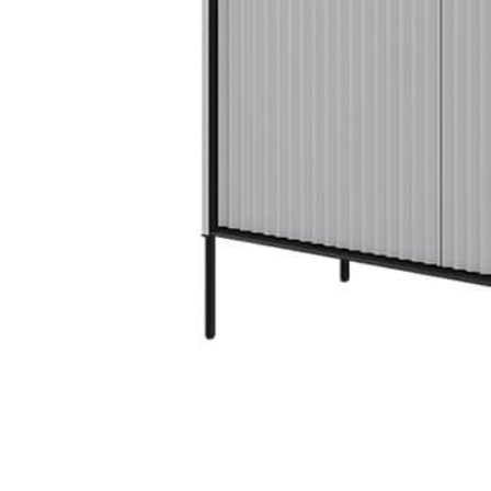
PIEMONTE
PLOT
VISSO