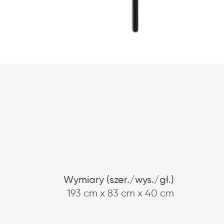
Wymiary (szer./wys./gł.)
193 cm x 83 cm x 40 cm