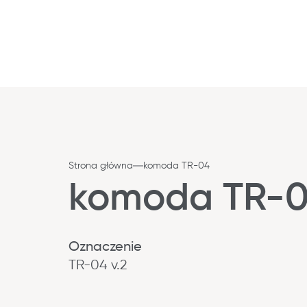
Strona główna
komoda TR-04
komoda TR-
Oznaczenie
TR-04 v.2