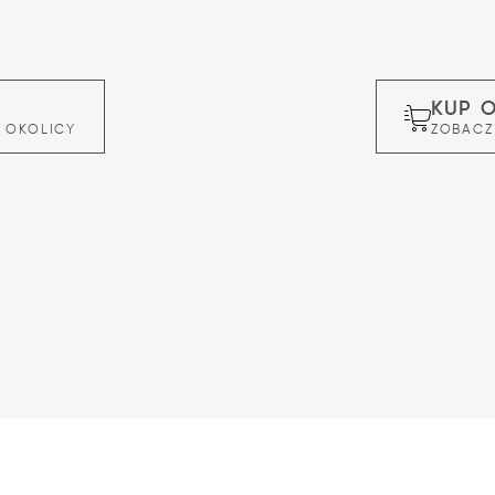
KUP 
 OKOLICY
ZOBACZ