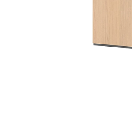
PIEMONTE
PLOT
VISSO