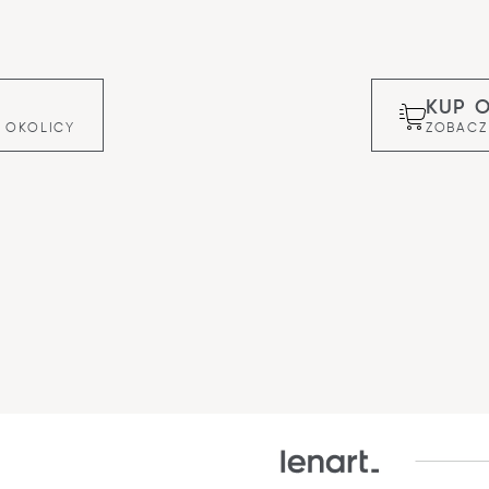
KUP 
 OKOLICY
ZOBACZ