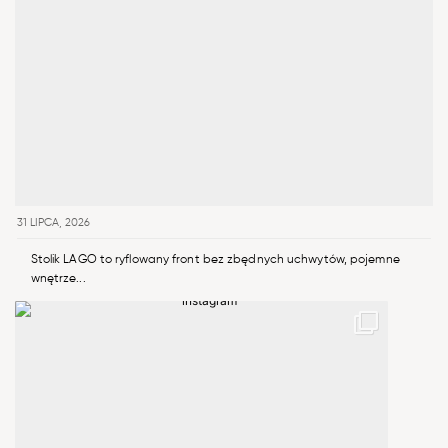
31 LIPCA, 2026
Stolik LAGO to ryflowany front bez zbędnych uchwytów, pojemne
wnętrze...