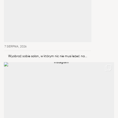
7 SIERPNIA, 2026
Wyobraź sobie salon, w którym nic nie musi leżeć na...