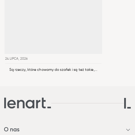
24 LIPCA, 2026
Są rzeczy, które chowamy do szafek i są też takie,...
O nas