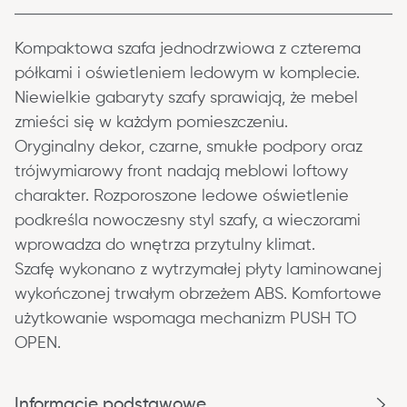
Kompaktowa szafa jednodrzwiowa z czterema 
półkami i oświetleniem ledowym w komplecie. 
Niewielkie gabaryty szafy sprawiają, że mebel 
zmieści się w każdym pomieszczeniu.
Oryginalny dekor, czarne, smukłe podpory oraz 
trójwymiarowy front nadają meblowi loftowy 
charakter. Rozporoszone ledowe oświetlenie 
podkreśla nowoczesny styl szafy, a wieczorami 
wprowadza do wnętrza przytulny klimat.
Szafę wykonano z wytrzymałej płyty laminowanej 
wykończonej trwałym obrzeżem ABS. Komfortowe 
użytkowanie wspomaga mechanizm PUSH TO 
OPEN.
Informacje podstawowe