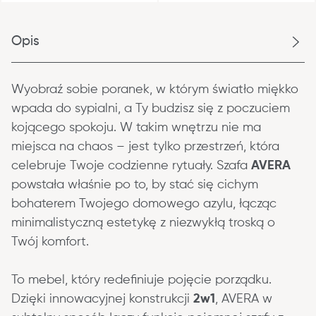
Opis
Wyobraź sobie poranek, w którym światło miękko 
wpada do sypialni, a Ty budzisz się z poczuciem 
kojącego spokoju. W takim wnętrzu nie ma 
miejsca na chaos – jest tylko przestrzeń, która 
celebruje Twoje codzienne rytuały. Szafa 
AVERA
powstała właśnie po to, by stać się cichym 
bohaterem Twojego domowego azylu, łącząc 
minimalistyczną estetykę z niezwykłą troską o 
Twój komfort.
To mebel, który redefiniuje pojęcie porządku. 
Dzięki innowacyjnej konstrukcji 
2w1
, AVERA w 