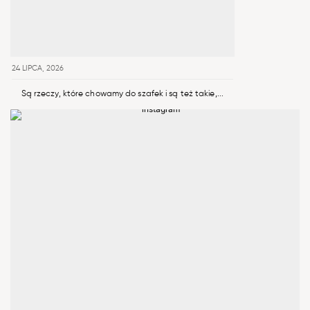
24 LIPCA, 2026
Są rzeczy, które chowamy do szafek i są też takie,...