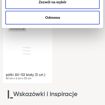
Zezwól na wybór
Dodatkowe półki do szafy
Odmowa
WYSYŁKA W 48H
półki AV-02 biały (3 szt.)
83 cm x 2 cm x 55 cm
Wskazówki i inspiracje