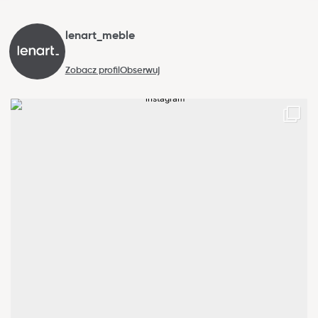
lenart_meble
Zobacz profil
Obserwuj