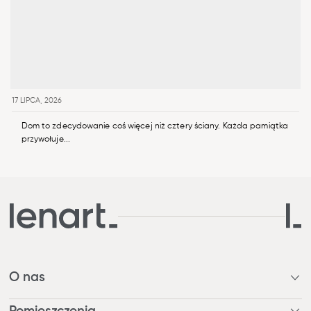
17 LIPCA, 2026
Dom to zdecydowanie coś więcej niż cztery ściany. Każda pamiątka
przywołuje...
O nas
Kim jesteśmy?