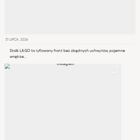
31 LIPCA, 2026
Stolik LAGO to ryflowany front bez zbędnych uchwytów, pojemne
wnętrze...