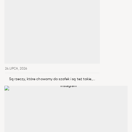
24 LIPCA, 2026
Są rzeczy, które chowamy do szafek i są też takie,...