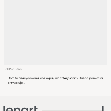
17 LIPCA, 2026
Dom to zdecydowanie coś więcej niż cztery ściany. Każda pamiątka
przywołuje...