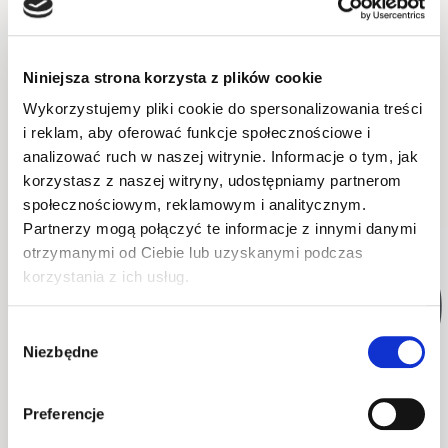
Okucia
Niniejsza strona korzysta z plików cookie
Wykorzystujemy pliki cookie do spersonalizowania treści
Wykonanie
i reklam, aby oferować funkcje społecznościowe i
analizować ruch w naszej witrynie. Informacje o tym, jak
Opakowanie
korzystasz z naszej witryny, udostępniamy partnerom
społecznościowym, reklamowym i analitycznym.
Partnerzy mogą połączyć te informacje z innymi danymi
otrzymanymi od Ciebie lub uzyskanymi podczas
WYSYŁKA W 48H
WYSYŁKA W 48H
korzystania z ich usług.
Wybór
Niezbędne
zgody
Preferencje