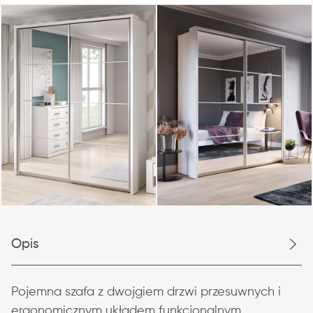
Opis
Pojemna szafa z dwojgiem drzwi przesuwnych i 
ergonomicznym układem funkcjonalnym. 