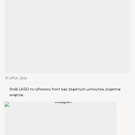
31 LIPCA, 2026
Stolik LAGO to ryflowany front bez zbędnych uchwytów, pojemne
wnętrze...