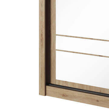
PIEMONTE
PLOT
VISSO