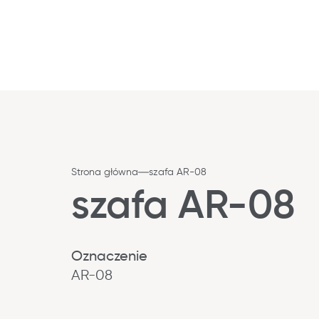
Strona główna
szafa AR-08
szafa AR-08
Oznaczenie
AR-08