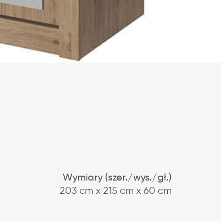
Wymiary (szer./wys./gł.)
203 cm x 215 cm x 60 cm