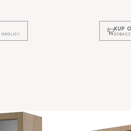
KUP 
 OKOLICY
ZOBACZ