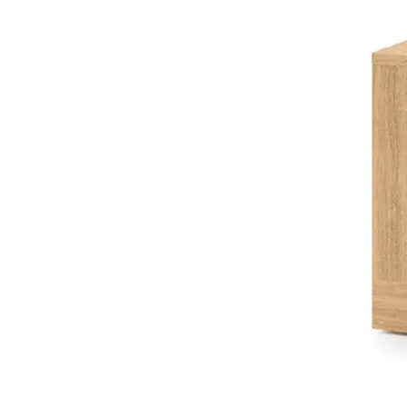
PIEMONTE
PLOT
VISSO