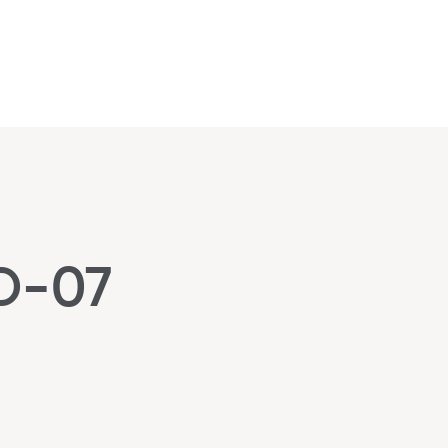
ID-07