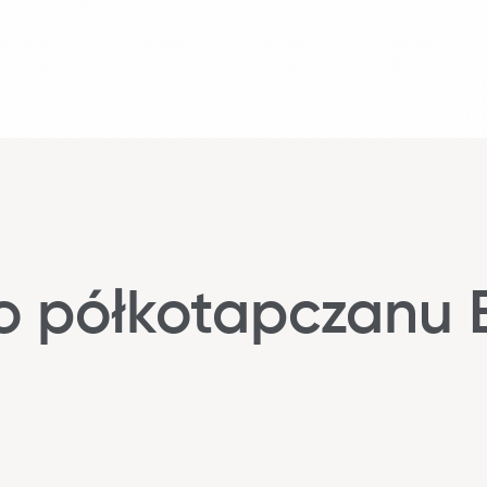
o półkotapczanu 