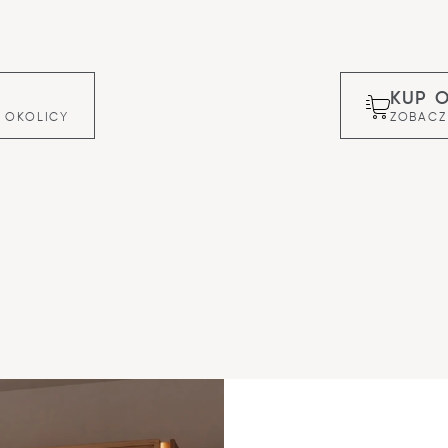
KUP 
 OKOLICY
ZOBACZ