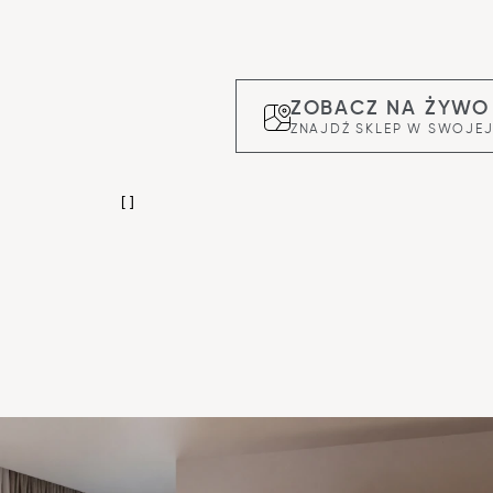
ZOBACZ NA ŻYWO
ZNAJDŹ SKLEP W SWOJEJ