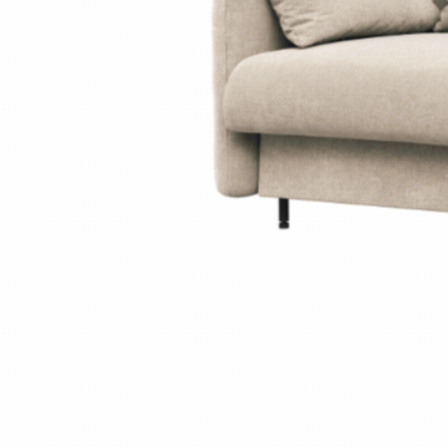
PIEMONTE
PLOT
VISSO