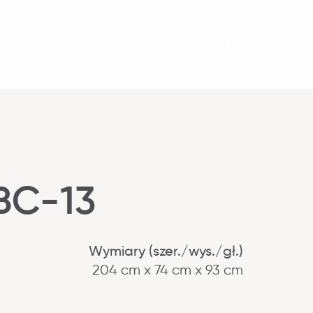
BC-13
Wymiary (szer./wys./gł.)
204 cm x 74 cm x 93 cm