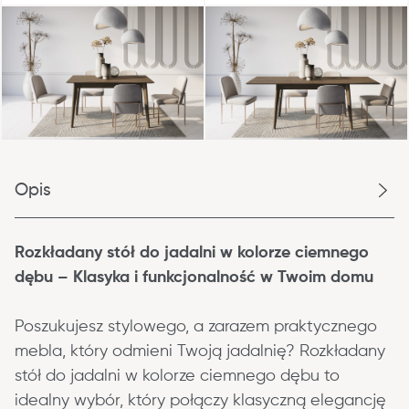
Opis
Rozkładany stół do jadalni w kolorze ciemnego 
dębu – Klasyka i funkcjonalność w Twoim domu
Poszukujesz stylowego, a zarazem praktycznego 
mebla, który odmieni Twoją jadalnię? 
Rozkładany 
stół do jadalni
 w kolorze ciemnego dębu to 
idealny wybór, który połączy klasyczną elegancję 