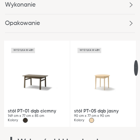
Wykonanie
Opakowanie
WYSYŁKA W 48H
WYSYŁKA W 48H
stół PT-01 dąb ciemny
stół PT-05 dąb jasny
149 cm x 77 cm x 85 cm
90 cm x 77 cm x 90 cm
Kolory
Kolory