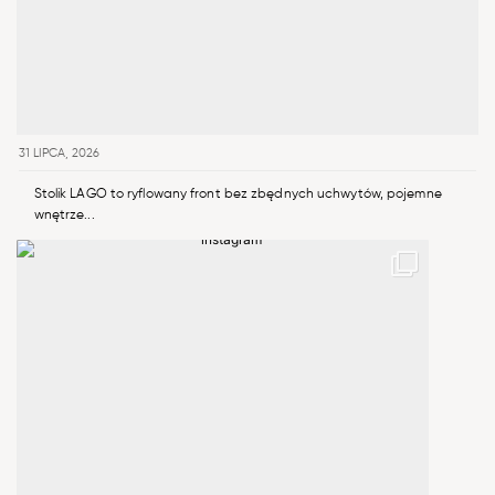
31 LIPCA, 2026
Stolik LAGO to ryflowany front bez zbędnych uchwytów, pojemne
wnętrze...