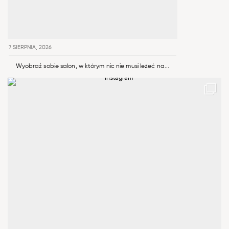
7 SIERPNIA, 2026
Wyobraź sobie salon, w którym nic nie musi leżeć na...