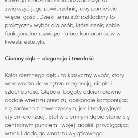
łatwego rozłożenia stołu pozwala szybko 
zwiększyć jego powierzchnię, aby pomieścić 
więcej gości. Dzięki temu stół rozkładany to 
praktyczny wybór dla osób, które cenią sobie 
funkcjonalne rozwiązania bez kompromisów w 
kwestii estetyki.
Ciemny dąb – elegancja i trwałość
Kolor ciemnego dębu to klasyczny wybór, który 
wprowadza do wnętrza elegancję, ciepło i 
szlachetność. Głęboki, bogaty odcień drewna 
dodaje wnętrzu prestiżu, doskonale komponując 
się zarówno z nowoczesnym, jak i tradycyjnym 
stylem aranżacji. Stół w ciemnym dębie stanie się 
centralnym punktem Twojej jadalni, przyciągając 
wzrok i dodając wnętrzu wyjątkowego 