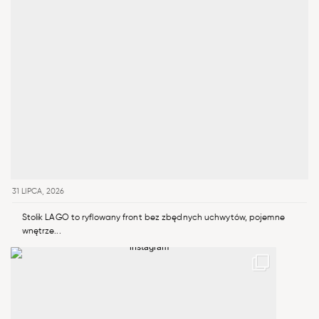
31 LIPCA, 2026
Stolik LAGO to ryflowany front bez zbędnych uchwytów, pojemne
wnętrze...