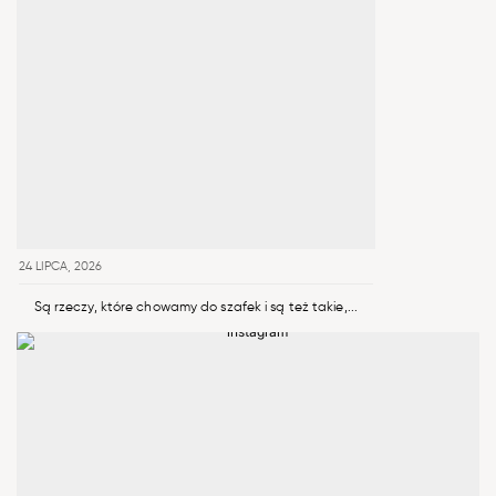
24 LIPCA, 2026
Są rzeczy, które chowamy do szafek i są też takie,...