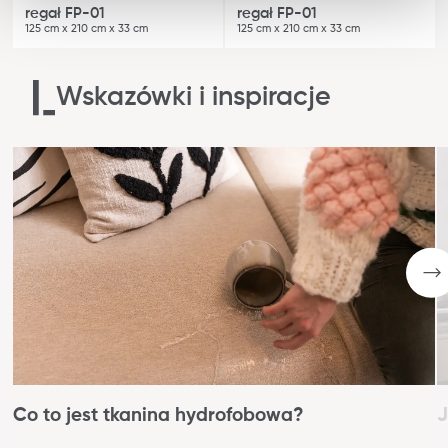
regał FP-01
regał FP-01
125 cm x 210 cm x 33 cm
125 cm x 210 cm x 33 cm
Wskazówki i inspiracje
Co to jest tkanina hydrofobowa?
J