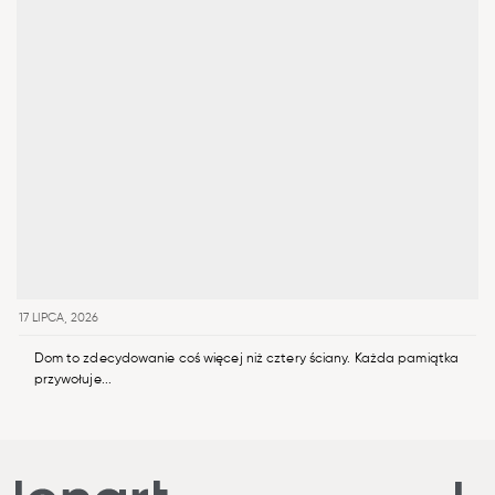
17 LIPCA, 2026
Dom to zdecydowanie coś więcej niż cztery ściany. Każda pamiątka
przywołuje...