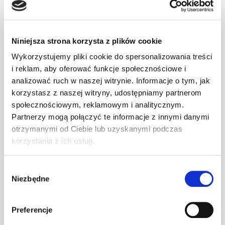
sprzęt biurowy, jak drukarka czy skaner. To mebel, 
który dostosuje się do Twoich potrzeb i pomoże w 
stworzeniu idealnego miejsca do pracy.
Niniejsza strona korzysta z plików cookie
Wykorzystujemy pliki cookie do spersonalizowania treści
Podsumowanie
i reklam, aby oferować funkcje społecznościowe i
analizować ruch w naszej witrynie. Informacje o tym, jak
Regał otwarty to doskonały wybór do każdego 
korzystasz z naszej witryny, udostępniamy partnerom
domowego biura. Łączy w sobie funkcjonalność, 
społecznościowym, reklamowym i analitycznym.
estetykę i trwałość, a jego otwarta konstrukcja 
Partnerzy mogą połączyć te informacje z innymi danymi
sprzyja organizacji i efektywnemu wykorzystaniu 
otrzymanymi od Ciebie lub uzyskanymi podczas
przestrzeni. Jeśli chcesz, aby Twoje biuro było 
korzystania z ich usług.
zarówno praktyczne, jak i stylowe, zdecyduj się na 
regał otwarty. Z pewnością spełni on wszystkie 
Wybór
Niezbędne
Twoje oczekiwania i przyczyni się do stworzenia 
zgody
komfortowego miejsca pracy.
Preferencje