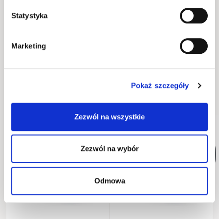
Informacje podstawowe
Statystyka
Okucia
Marketing
Wykonanie
Pokaż szczegóły
Opakowanie
Zezwól na wszystkie
WYSYŁKA W 48H
WYSYŁKA W 48H
Zezwól na wybór
Odmowa