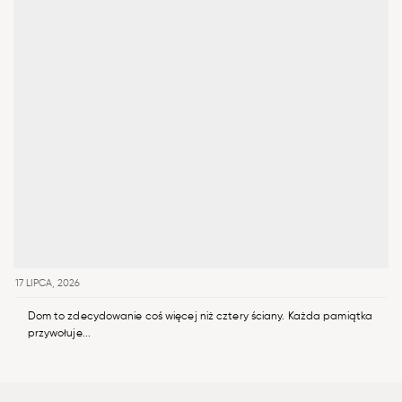
17 LIPCA, 2026
Dom to zdecydowanie coś więcej niż cztery ściany. Każda pamiątka
przywołuje...