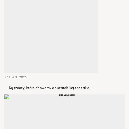
24 LIPCA, 2026
Są rzeczy, które chowamy do szafek i są też takie,...