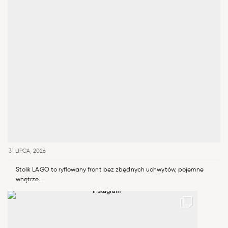
31 LIPCA, 2026
Stolik LAGO to ryflowany front bez zbędnych uchwytów, pojemne
wnętrze...