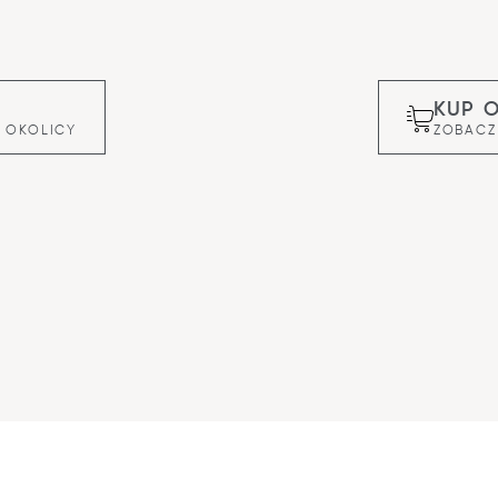
KUP 
 OKOLICY
ZOBACZ