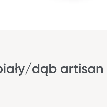
biały/dąb artisan