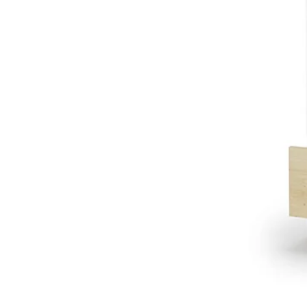
PIEMONTE
PLOT
VISSO