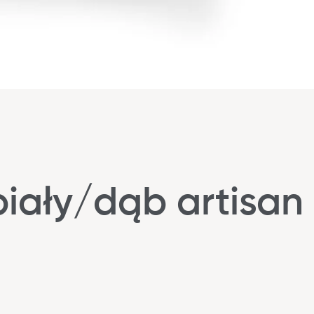
biały/dąb artisan