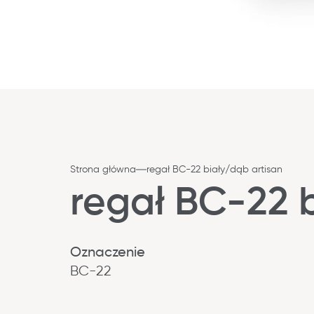
Strona główna
regał BC-22 biały/dąb artisan
regał BC-22 
Oznaczenie
BC-22