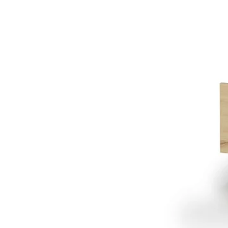
PIEMONTE
PLOT
VISSO