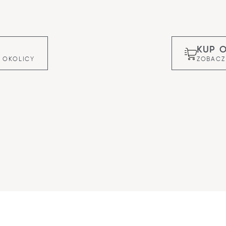
KUP 
 OKOLICY
ZOBACZ