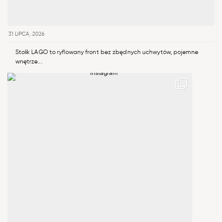
31 LIPCA, 2026
Stolik LAGO to ryflowany front bez zbędnych uchwytów, pojemne
wnętrze...