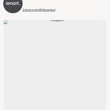
Zobacz profil
Obserwuj