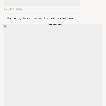
24 LIPCA, 2026
Są rzeczy, które chowamy do szafek i są też takie,...