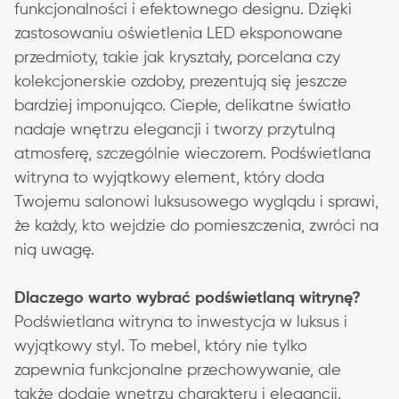
funkcjonalności i efektownego designu. Dzięki 
zastosowaniu oświetlenia LED eksponowane 
przedmioty, takie jak kryształy, porcelana czy 
kolekcjonerskie ozdoby, prezentują się jeszcze 
bardziej imponująco. Ciepłe, delikatne światło 
nadaje wnętrzu elegancji i tworzy przytulną 
atmosferę, szczególnie wieczorem. Podświetlana 
witryna to wyjątkowy element, który doda 
Twojemu salonowi luksusowego wyglądu i sprawi, 
że każdy, kto wejdzie do pomieszczenia, zwróci na 
nią uwagę.
Dlaczego warto wybrać podświetlaną witrynę?
Podświetlana witryna to inwestycja w luksus i 
wyjątkowy styl. To mebel, który nie tylko 
zapewnia funkcjonalne przechowywanie, ale 
także dodaje wnętrzu charakteru i elegancji. 