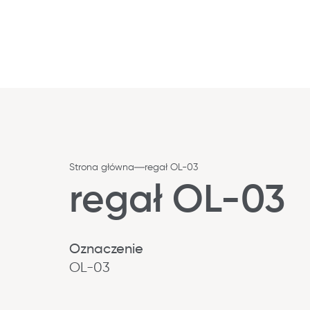
Strona główna
regał OL-03
regał OL-03
Oznaczenie
OL-03