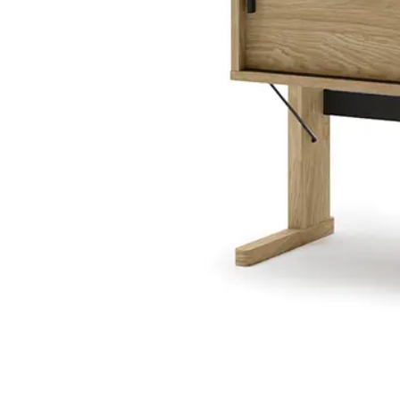
PIEMONTE
PLOT
VISSO