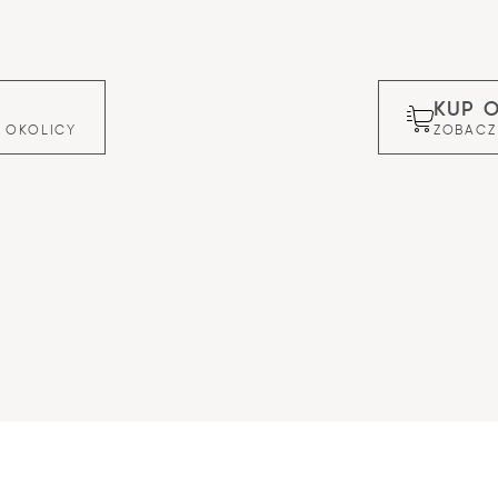
KUP 
 OKOLICY
ZOBACZ