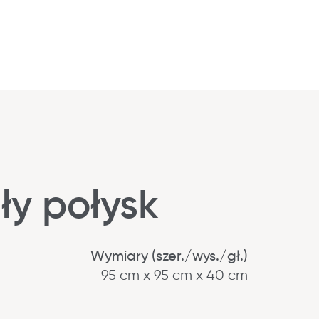
y połysk
Wymiary (szer./wys./gł.)
95 cm x 95 cm x 40 cm