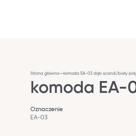
Strona główna
komoda EA-03 dąb scandi/biały poł
komoda EA-03
Oznaczenie
EA-03