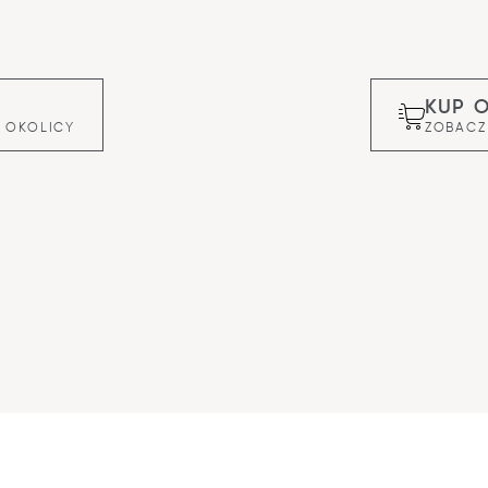
KUP 
 OKOLICY
ZOBACZ