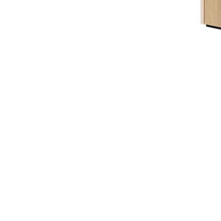
PIEMONTE
PLOT
VISSO