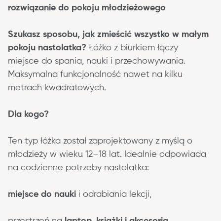
rozwiązanie do pokoju młodzieżowego
Szukasz sposobu, jak zmieścić wszystko w małym 
pokoju nastolatka?
 Łóżko z biurkiem łączy 
miejsce do spania, nauki i przechowywania. 
Maksymalna funkcjonalność nawet na kilku 
metrach kwadratowych.
Dla kogo?
Ten typ łóżka został zaprojektowany z myślą o 
młodzieży w wieku 12–18 lat. Idealnie odpowiada 
na codzienne potrzeby nastolatka:
miejsce do nauki
 i odrabiania lekcji,
przestrzeń na 
laptop, książki i akcesoria
,