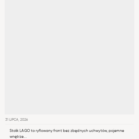
31 LIPCA, 2026
Stolik LAGO to ryflowany front bez zbędnych uchwytów, pojemne
wnętrze...