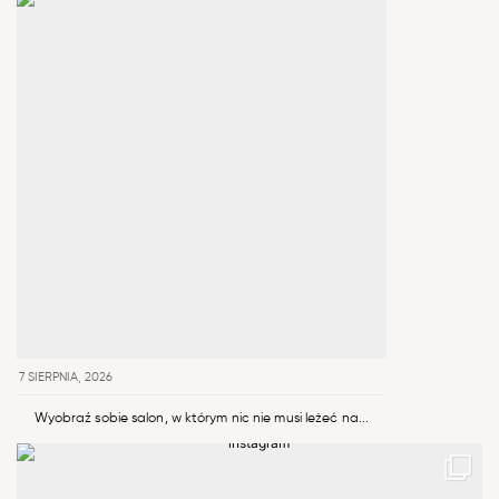
7 SIERPNIA, 2026
Wyobraź sobie salon, w którym nic nie musi leżeć na...