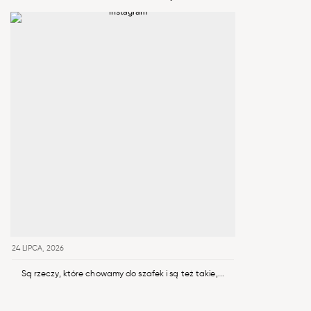
24 LIPCA, 2026
Są rzeczy, które chowamy do szafek i są też takie,...