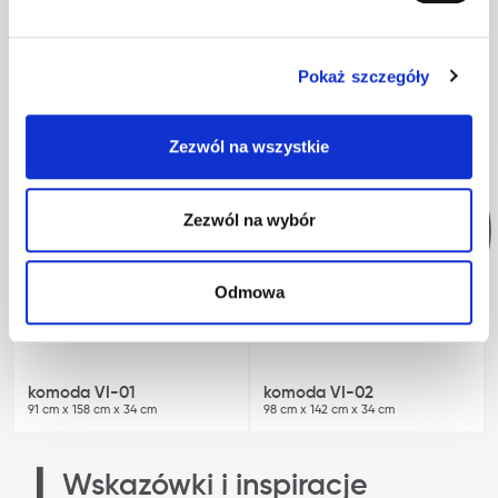
Wykonanie
Pokaż szczegóły
Opakowanie
Zezwól na wszystkie
WYSYŁKA W 48H
WYSYŁKA W 48H
Zezwól na wybór
Odmowa
komoda VI-01
komoda VI-02
91 cm x 158 cm x 34 cm
98 cm x 142 cm x 34 cm
Wskazówki i inspiracje