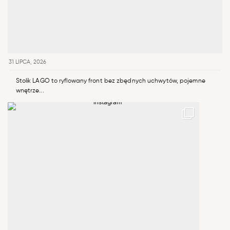
31 LIPCA, 2026
Stolik LAGO to ryflowany front bez zbędnych uchwytów, pojemne
wnętrze...