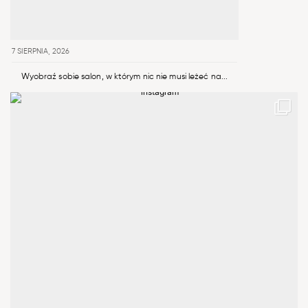
7 SIERPNIA, 2026
Wyobraź sobie salon, w którym nic nie musi leżeć na...