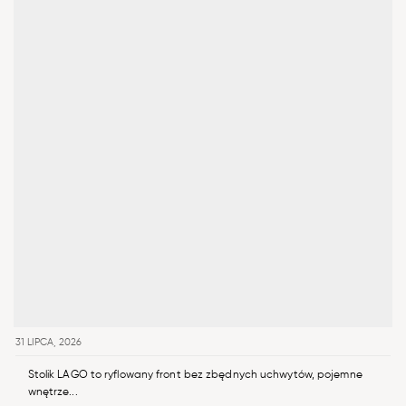
31 LIPCA, 2026
Stolik LAGO to ryflowany front bez zbędnych uchwytów, pojemne
wnętrze...