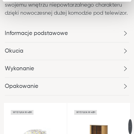
swojemu wnętrzu niepowtarzalnego charakteru 
dzięki nowoczesnej dużej komodzie pod telewizor.
Informacje podstawowe
Okucia
Wykonanie
Opakowanie
WYSYŁKA W 48H
WYSYŁKA W 48H