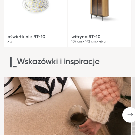
oświetlenie RT-10
witryna RT-10
x x
107 cm x 142 cm x 46 cm
Wskazówki i inspiracje