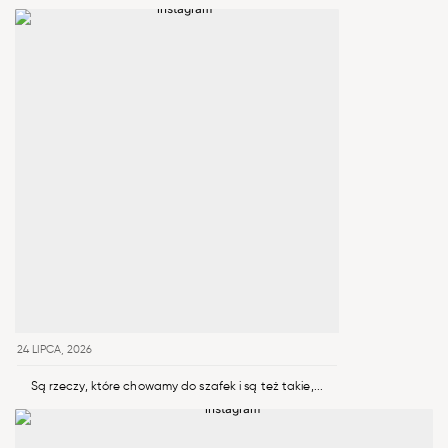
24 LIPCA, 2026
Są rzeczy, które chowamy do szafek i są też takie,...