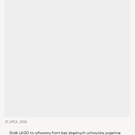
31 LIPCA, 2026
Stolik LAGO to ryflowany front bez zbędnych uchwytów, pojemne