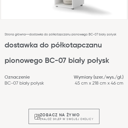
Strona główna
dostawka do półkotapczanu pionowego BC-07 biały połysk
dostawka do półkotapczanu
pionowego BC-07 biały połysk
Oznaczenie
Wymiary (szer./wys./gł.)
BC-07 biały połysk
45 cm x 218 cm x 46 cm
ZOBACZ NA ŻYWO
ZNAJDŹ SKLEP W SWOJEJ OKOLICY