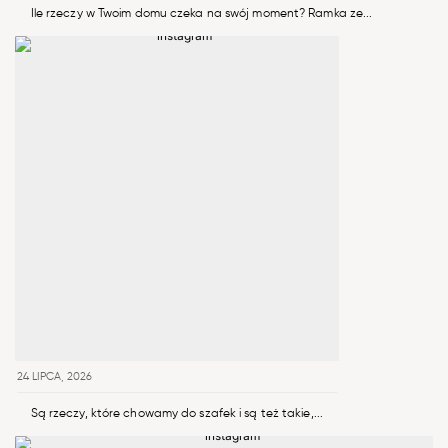
Ile rzeczy w Twoim domu czeka na swój moment? Ramka ze...
24 LIPCA, 2026
Są rzeczy, które chowamy do szafek i są też takie,...