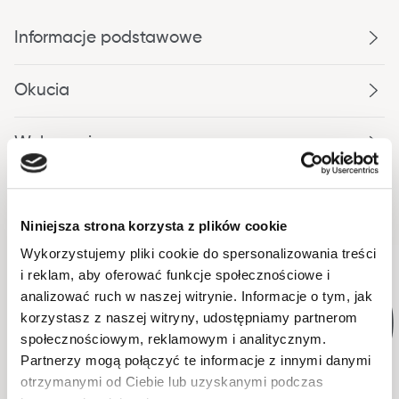
Informacje podstawowe
Okucia
Wykonanie
Opakowanie
Niniejsza strona korzysta z plików cookie
Wykorzystujemy pliki cookie do spersonalizowania treści
i reklam, aby oferować funkcje społecznościowe i
WYSYŁKA W 48H
WYSYŁKA W 48H
analizować ruch w naszej witrynie. Informacje o tym, jak
korzystasz z naszej witryny, udostępniamy partnerom
społecznościowym, reklamowym i analitycznym.
Partnerzy mogą połączyć te informacje z innymi danymi
otrzymanymi od Ciebie lub uzyskanymi podczas