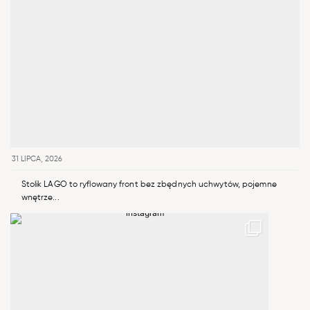
31 LIPCA, 2026
Stolik LAGO to ryflowany front bez zbędnych uchwytów, pojemne
wnętrze...