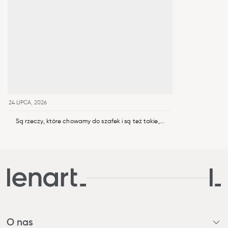
24 LIPCA, 2026
Są rzeczy, które chowamy do szafek i są też takie,...
O nas