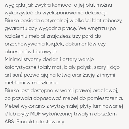
wygląda jak zwykła komoda, a jej blat można 
wykorzystać do wyeksponowania dekoracji.
Biurko posiada optymalnej wielkości blat roboczy, 
gwarantujący wygodną pracę. We wnętrzu (po 
rozłożeniu mebla) znajdziesz trzy półki do 
przechowywania książek, dokumentów czy 
akcesoriów biurowych.
Minimalistyczny design i cztery wersje 
kolorystyczne (biały mat, biały połysk, szary i dąb 
artisan) pozwalają na łatwą aranżację z innymi 
meblami w mieszkaniu.
Biurko jest dostępne w wersji prawej oraz lewej, 
co pozwala dopasować mebel do pomieszczenia.
Mebel wykonano z wytrzymałej płyty laminowanej 
i/lub płyty MDF wykończonej trwałym obrzeżem 
ABS. Produkt atestowany.