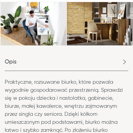
Opis
Praktyczne, rozsuwane biurko, które pozwala 
wygodnie gospodarować przestrzenią. Sprawdzi 
się w pokoju dziecka i nastolatka, gabinecie, 
biurze, małej kawalerce, wnętrzu zajmowanym 
przez singla czy seniora. Dzięki kółkom 
umieszczonym pod podstawami, biurko można 
łatwo i szybko zamknąć. Po złożeniu biurko 