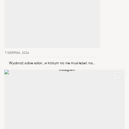
7 SIERPNIA, 2026
Wyobraź sobie salon, w którym nic nie musi leżeć na...