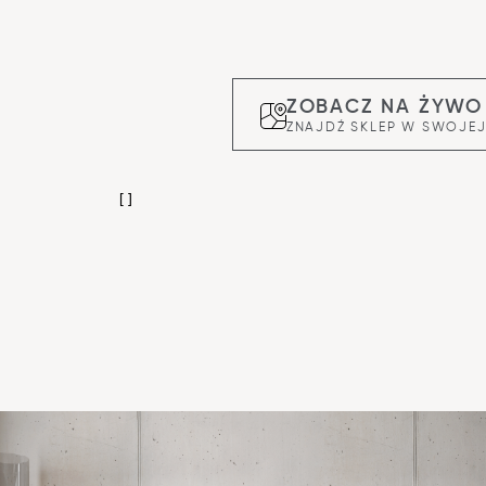
ZOBACZ NA ŻYWO
ZNAJDŹ SKLEP W SWOJEJ