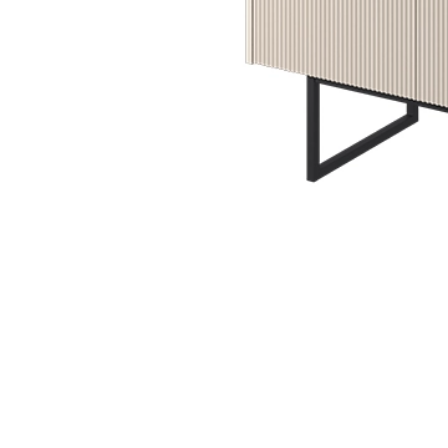
PIEMONTE
PLOT
VISSO