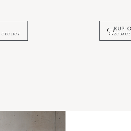
KUP 
 OKOLICY
ZOBACZ