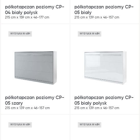
półkotapczan poziomy CP-
półkotapczan poziomy CP-
04 biały połysk
05 biały
215 cm x 159 cm x 46-177 cm
215 cm x 139 cm x 46-157 cm
WYSYŁKA W 48H
WYSYŁKA W 48H
półkotapczan poziomy CP-
półkotapczan poziomy CP-
05 szary
05 biały połysk
215 cm x 139 cm x 46-157 cm
215 cm x 139 cm x 46-157 cm
Blog
WYSYŁKA W 48H
WYSYŁKA W 48H
Gdzie kupić
Kontakt