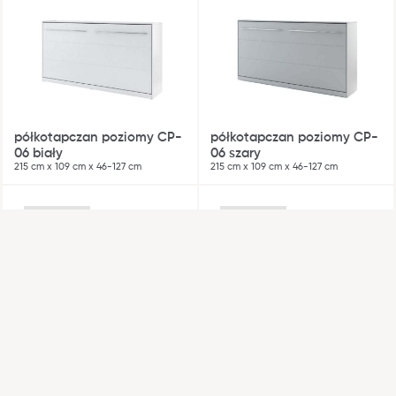
Strefa architekta
Nasza odpowiedzialność
Współpraca
półkotapczan poziomy CP-
półkotapczan poziomy CP-
06 biały
06 szary
215 cm x 109 cm x 46-127 cm
215 cm x 109 cm x 46-127 cm
WYSYŁKA W 48H
WYSYŁKA W 48H
półkotapczan poziomy BC-