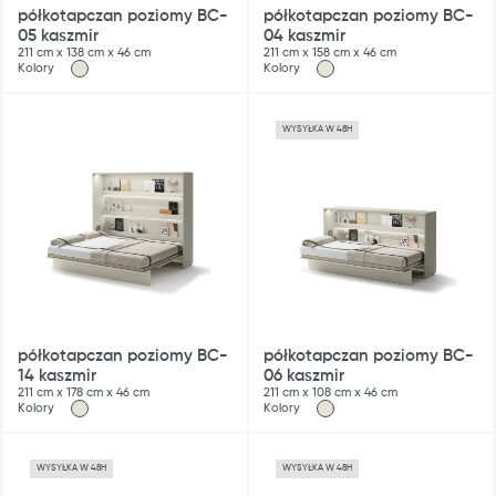
półkotapczan poziomy BC-
półkotapczan poziomy BC-
05 kaszmir
04 kaszmir
211 cm x 138 cm x 46 cm
211 cm x 158 cm x 46 cm
Kolory
Kolory
WYSYŁKA W 48H
półkotapczan poziomy BC-
półkotapczan poziomy BC-
14 kaszmir
06 kaszmir
211 cm x 178 cm x 46 cm
211 cm x 108 cm x 46 cm
Kolory
Kolory
WYSYŁKA W 48H
WYSYŁKA W 48H