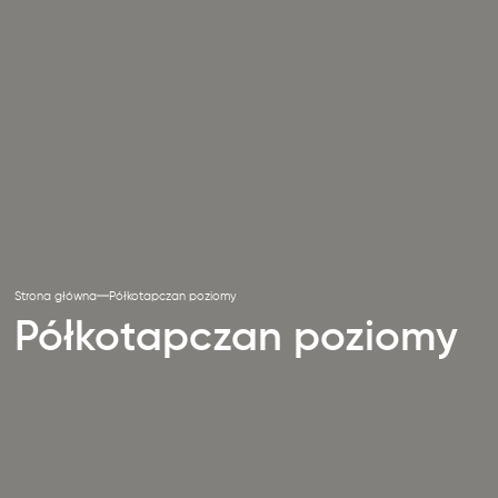
Strona główna
Półkotapczan poziomy
Półkotapczan poziomy