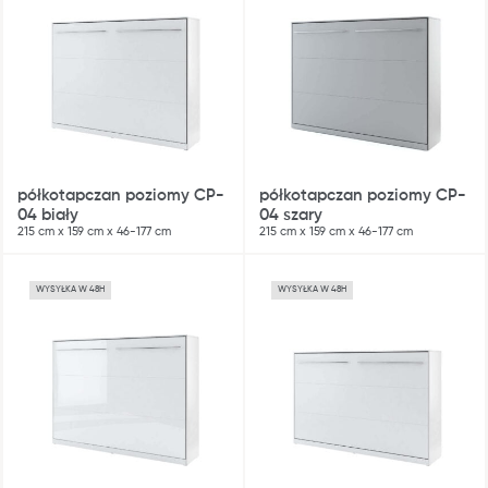
półkotapczan poziomy CP-
półkotapczan poziomy CP-
04 biały
04 szary
215 cm x 159 cm x 46-177 cm
215 cm x 159 cm x 46-177 cm
WYSYŁKA W 48H
WYSYŁKA W 48H