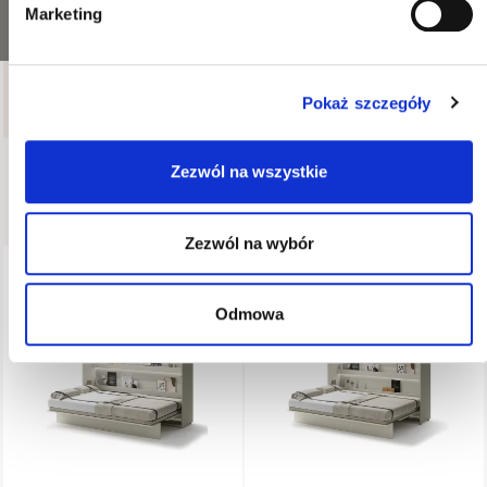
Marketing
28
produktów
Wszystkie filtry
Pokaż szczegóły
Zezwól na wszystkie
Dostępne produkty
Zezwól na wybór
WYSYŁKA W 48H
Odmowa