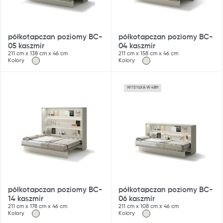
półkotapczan poziomy BC-
półkotapczan poziomy BC-
05 kaszmir
04 kaszmir
211 cm x 138 cm x 46 cm
211 cm x 158 cm x 46 cm
Kolory
Kolory
WYSYŁKA W 48H
półkotapczan poziomy BC-
półkotapczan poziomy BC-
14 kaszmir
06 kaszmir
211 cm x 178 cm x 46 cm
211 cm x 108 cm x 46 cm
Kolory
Kolory