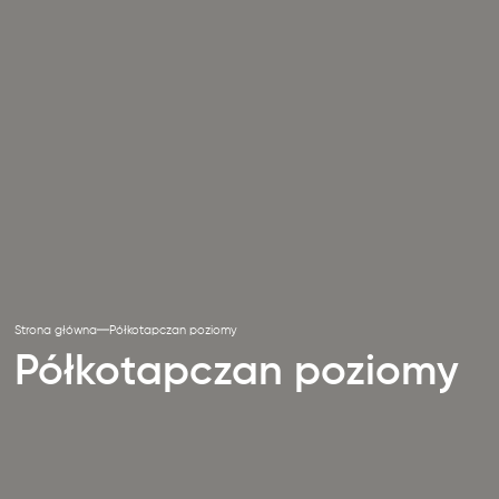
Strona główna
Półkotapczan poziomy
Półkotapczan poziomy