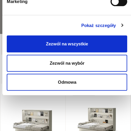
Marketing
Pokaż szczegóły
Zezwól na wszystkie
28
produktów
Wszystkie filtry
Zezwól na wybór
Dostępne produkty
Odmowa
WYSYŁKA W 48H