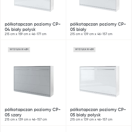
półkotapczan poziomy CP-
półkotapczan poziomy CP-
04 biały połysk
05 biały
215 cm x 159 cm x 46-177 cm
215 cm x 139 cm x 46-157 cm
WYSYŁKA W 48H
WYSYŁKA W 48H
półkotapczan poziomy CP-
półkotapczan poziomy CP-
05 szary
05 biały połysk
215 cm x 139 cm x 46-157 cm
215 cm x 139 cm x 46-157 cm