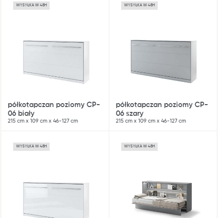
WYSYŁKA W 48H
WYSYŁKA W 48H
półkotapczan poziomy CP-
półkotapczan poziomy CP-
06 biały
06 szary
215 cm x 109 cm x 46-127 cm
215 cm x 109 cm x 46-127 cm
WYSYŁKA W 48H
WYSYŁKA W 48H