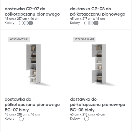
dostawka CP-07 do
dostawka CP-08 do
półkotapczanu pionowego
półkotapczanu pionowego
45 cm x 217 cm x 46 cm
45 cm x 217 cm x 46 cm
Kolory
Kolory
WYSYŁKA W 48H
WYSYŁKA W 48H
dostawka do
dostawka do
półkotapczanu pionowego
półkotapczanu pionowego
BC-07 biały
BC-08 biały
45 cm x 218 cm x 46 cm
45 cm x 218 cm x 46 cm
Kolory
Kolory