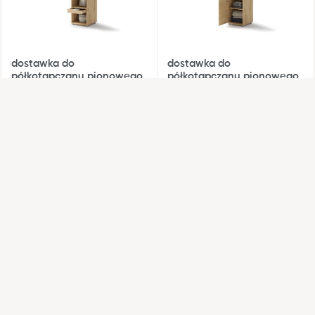
dostawka do
dostawka do
półkotapczanu pionowego
półkotapczanu pionowego
BC-07 dąb artisan
BC-08 dąb artisan
45 cm x 218 cm x 46 cm
45 cm x 218 cm x 46 cm
Kolory
Kolory
WYSYŁKA W 48H
dostawka do
dostawka do
półkotapczanu pionowego
półkotapczanu pionowego