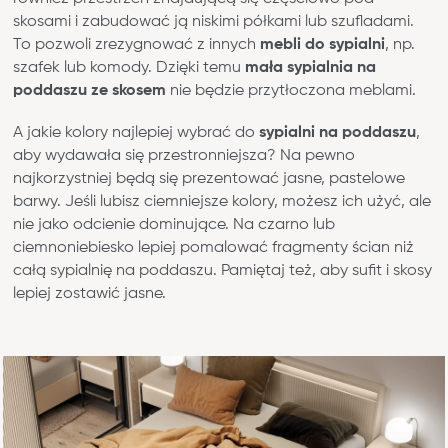
skosami i zabudować ją niskimi półkami lub szufladami.
To pozwoli zrezygnować z innych
mebli do sypialni
, np.
szafek lub komody. Dzięki temu
mała sypialnia na
poddaszu ze skosem
nie będzie przytłoczona meblami.
A jakie kolory najlepiej wybrać do
sypialni na poddaszu
,
aby wydawała się przestronniejsza? Na pewno
najkorzystniej będą się prezentować jasne, pastelowe
barwy. Jeśli lubisz ciemniejsze kolory, możesz ich użyć, ale
nie jako odcienie dominujące. Na czarno lub
ciemnoniebiesko lepiej pomalować fragmenty ścian niż
całą sypialnię na poddaszu. Pamiętaj też, aby sufit i skosy
lepiej zostawić jasne.