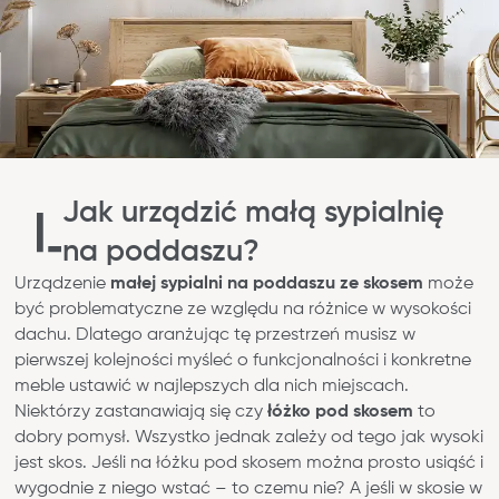
Jak urządzić małą sypialnię
na poddaszu?
Urządzenie
małej sypialni na poddaszu ze skosem
może
być problematyczne ze względu na różnice w wysokości
dachu. Dlatego aranżując tę przestrzeń musisz w
pierwszej kolejności myśleć o funkcjonalności i konkretne
meble ustawić w najlepszych dla nich miejscach.
Niektórzy zastanawiają się czy
łóżko pod skosem
to
dobry pomysł. Wszystko jednak zależy od tego jak wysoki
jest skos. Jeśli na łóżku pod skosem można prosto usiąść i
wygodnie z niego wstać – to czemu nie? A jeśli w skosie w