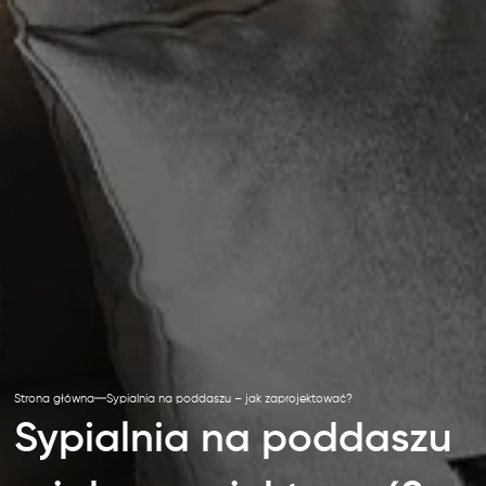
Strona główna
Sypialnia na poddaszu – jak zaprojektować?
Sypialnia na poddaszu