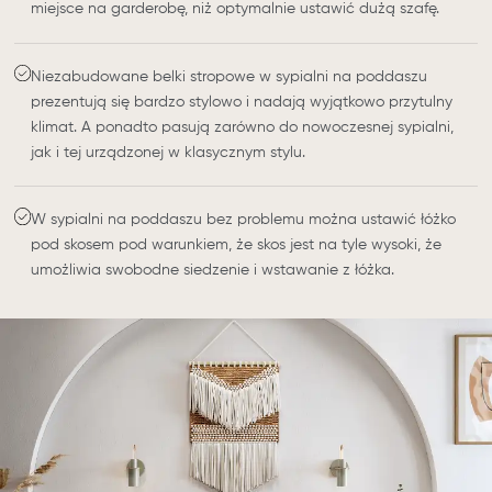
miejsce na garderobę, niż optymalnie ustawić dużą szafę.
Niezabudowane belki stropowe w sypialni na poddaszu
prezentują się bardzo stylowo i nadają wyjątkowo przytulny
klimat. A ponadto pasują zarówno do nowoczesnej sypialni,
jak i tej urządzonej w klasycznym stylu.
W sypialni na poddaszu bez problemu można ustawić łóżko
pod skosem pod warunkiem, że skos jest na tyle wysoki, że
umożliwia swobodne siedzenie i wstawanie z łóżka.