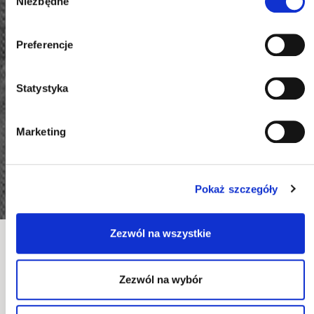
Niezbędne
zgody
Preferencje
Statystyka
Marketing
Pokaż szczegóły
Zezwól na wszystkie
SYPIALNIE
Zezwól na wybór
Poddasze to wymarzona przestrzeń do
urządzenia klimatycznej sypialni. W sypialni na