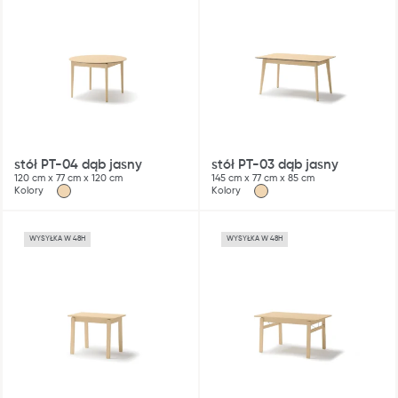
stół PT-04 dąb jasny
stół PT-03 dąb jasny
120 cm x 77 cm x 120 cm
145 cm x 77 cm x 85 cm
Kolory
Kolory
WYSYŁKA W 48H
WYSYŁKA W 48H