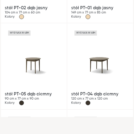
stół PT-02 dąb jasny
stół PT-01 dąb jasny
104 cm x 77 cm x 60 cm
149 cm x 77 cm x 85 cm
Kolory
Kolory
Blog
WYSYŁKA W 48H
WYSYŁKA W 48H
Gdzie kupić
Kontakt
Strefa architekta
Nasza odpowiedzialność
Współpraca
stół PT-05 dąb ciemny
stół PT-04 dąb ciemny
90 cm x 77 cm x 90 cm
120 cm x 77 cm x 120 cm
Kolory
Kolory
WYSYŁKA W 48H
WYSYŁKA W 48H