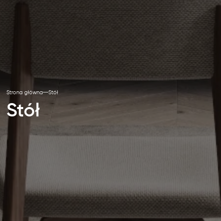
Strona główna
Stół
Stół