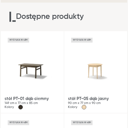
Dostępne produkty
WYSYŁKA W 48H
WYSYŁKA W 48H
stół PT-01 dąb ciemny
stół PT-05 dąb jasny
149 cm x 77 cm x 85 cm
90 cm x 77 cm x 90 cm
Kolory
Kolory
WYSYŁKA W 48H
WYSYŁKA W 48H